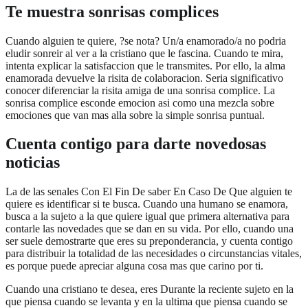
Te muestra sonrisas complices
Cuando alguien te quiere, ?se nota? Un/a enamorado/a no podria
eludir sonreir al ver a la cristiano que le fascina. Cuando te mira,
intenta explicar la satisfaccion que le transmites. Por ello, la alma
enamorada devuelve la risita de colaboracion. Seri­a significativo
conocer diferenciar la risita amiga de una sonrisa complice. La
sonrisa complice esconde emocion asi­ como una mezcla sobre
emociones que van mas alla sobre la simple sonrisa puntual.
Cuenta contigo para darte novedosas
noticias
La de las senales Con El Fin De saber En Caso De Que alguien te
quiere es identificar si te busca. Cuando una humano se enamora,
busca a la sujeto a la que quiere igual que primera alternativa para
contarle las novedades que se dan en su vida. Por ello, cuando una
ser suele demostrarte que eres su preponderancia, y cuenta contigo
para distribuir la totalidad de las necesidades o circunstancias vitales,
es porque puede apreciar alguna cosa mas que carino por ti.
Cuando una cristiano te desea, eres Durante la reciente sujeto en la
que piensa cuando se levanta y en la ultima que piensa cuando se