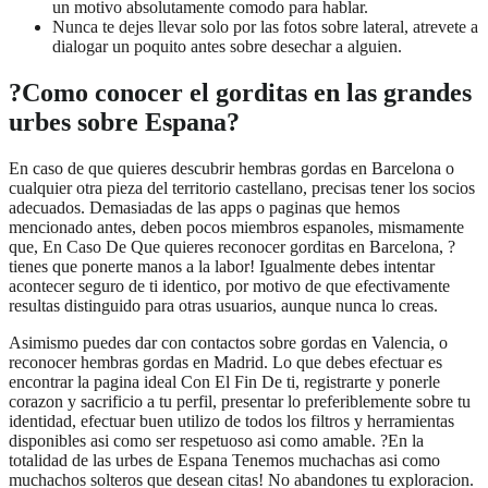
un motivo absolutamente comodo para hablar.
Nunca te dejes llevar solo por las fotos sobre lateral, atrevete a
dialogar un poquito antes sobre desechar a alguien.
?Como conocer el gorditas en las grandes
urbes sobre Espana?
En caso de que quieres descubrir hembras gordas en Barcelona o
cualquier otra pieza del territorio castellano, precisas tener los socios
adecuados. Demasiadas de las apps o paginas que hemos
mencionado antes, deben pocos miembros espanoles, mismamente
que, En Caso De Que quieres reconocer gorditas en Barcelona, ?
tienes que ponerte manos a la labor! Igualmente debes intentar
acontecer seguro de ti identico, por motivo de que efectivamente
resultas distinguido para otras usuarios, aunque nunca lo creas.
Asimismo puedes dar con contactos sobre gordas en Valencia, o
reconocer hembras gordas en Madrid. Lo que debes efectuar es
encontrar la pagina ideal Con El Fin De ti, registrarte y ponerle
corazon y sacrificio a tu perfil, presentar lo preferiblemente sobre tu
identidad, efectuar buen utilizo de todos los filtros y herramientas
disponibles asi­ como ser respetuoso asi­ como amable. ?En la
totalidad de las urbes de Espana Tenemos muchachas asi­ como
muchachos solteros que desean citas! No abandones tu exploracion.