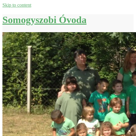
Skip to content
Somogyszobi Óvoda