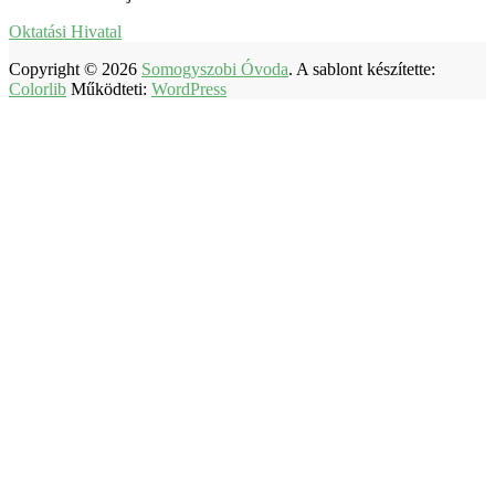
Oktatási Hivatal
Copyright © 2026
Somogyszobi Óvoda
. A sablont készítette:
Colorlib
Működteti:
WordPress