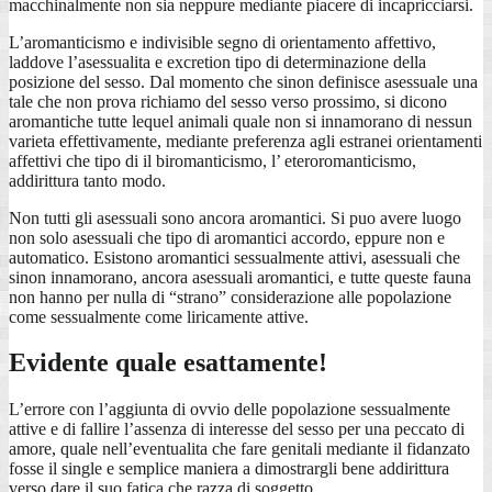
macchinalmente non sia neppure mediante piacere di incapricciarsi.
L’aromanticismo e indivisible segno di orientamento affettivo,
laddove l’asessualita e excretion tipo di determinazione della
posizione del sesso. Dal momento che sinon definisce asessuale una
tale che non prova richiamo del sesso verso prossimo, si dicono
aromantiche tutte lequel animali quale non si innamorano di nessun
varieta effettivamente, mediante preferenza agli estranei orientamenti
affettivi che tipo di il biromanticismo, l’ eteroromanticismo,
addirittura tanto modo.
Non tutti gli asessuali sono ancora aromantici. Si puo avere luogo
non solo asessuali che tipo di aromantici accordo, eppure non e
automatico. Esistono aromantici sessualmente attivi, asessuali che
sinon innamorano, ancora asessuali aromantici, e tutte queste fauna
non hanno per nulla di “strano” considerazione alle popolazione
come sessualmente come liricamente attive.
Evidente quale esattamente!
L’errore con l’aggiunta di ovvio delle popolazione sessualmente
attive e di fallire l’assenza di interesse del sesso per una peccato di
amore, quale nell’eventualita che fare genitali mediante il fidanzato
fosse il single e semplice maniera a dimostrargli bene addirittura
verso dare il suo fatica che razza di soggetto.