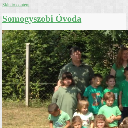
Skip to content
Somogyszobi Óvoda