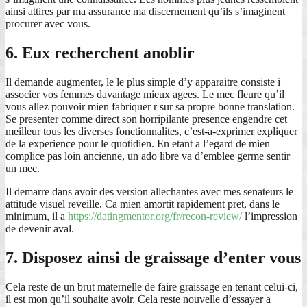
ainsi attires par ma assurance ma discernement qu’ils s’imaginent
procurer avec vous.
6. Eux recherchent anoblir
Il demande augmenter, le le plus simple d’y apparaitre consiste i
associer vos femmes davantage mieux agees. Le mec fleure qu’il
vous allez pouvoir mien fabriquer r sur sa propre bonne translation.
Se presenter comme direct son horripilante presence engendre cet
meilleur tous les diverses fonctionnalites, c’est-a-exprimer expliquer
de la experience pour le quotidien. En etant a l’egard de mien
complice pas loin ancienne, un ado libre va d’emblee germe sentir
un mec.
Il demarre dans avoir des version allechantes avec mes senateurs le
attitude visuel reveille. Ca mien amortit rapidement pret, dans le
minimum, il a
https://datingmentor.org/fr/recon-review/
l’impression
de devenir aval.
7. Disposez ainsi de graissage d’enter vous
Cela reste de un brut maternelle de faire graissage en tenant celui-ci,
il est mon qu’il souhaite avoir. Cela reste nouvelle d’essayer a