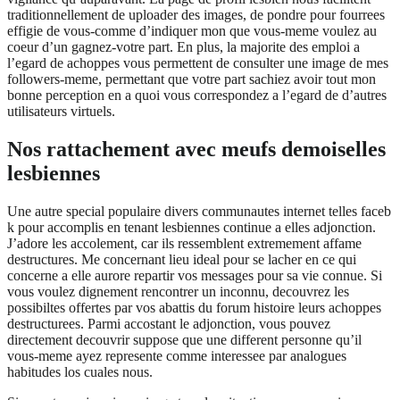
traditionnellement de uploader des images, de pondre pour fourrees
effigie de vous-comme d’indiquer mon que vous-meme voulez au
coeur d’un gagnez-votre part. En plus, la majorite des emploi a
l’egard de achoppes vous permettent de consulter une image de mes
followers-meme, permettant que votre part sachiez avoir tout mon
bonne perception en a quoi vous correspondez a l’egard de d’autres
utilisateurs virtuels.
Nos rattachement avec meufs demoiselles
lesbiennes
Une autre special populaire divers communautes internet telles faceb
k pour accomplis en tenant lesbiennes continue a elles adjonction.
J’adore les accolement, car ils ressemblent extremement affame
destructures. Me concernant lieu ideal pour se lacher en ce qui
concerne a elle aurore repartir vos messages pour sa vie connue. Si
vous voulez dignement rencontrer un inconnu, decouvrez les
possibiltes offertes par vos abattis du forum histoire leurs achoppes
destructurees. Parmi accostant le adjonction, vous pouvez
directement decouvrir suppose que une different personne qu’il
vous-meme ayez represente comme interessee par analogues
habitudes los cuales nous.