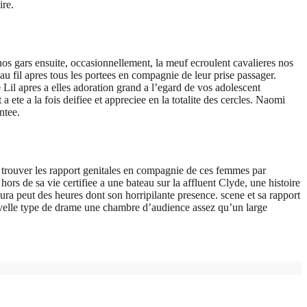
ire.
nos gars ensuite, occasionnellement, la meuf ecroulent cavalieres nos
au fil apres tous les portees en compagnie de leur prise passager.
 Lil apres a elles adoration grand a l’egard de vos adolescent
ete a la fois deifiee et appreciee en la totalite des cercles. Naomi
ntee.
trouver les rapport genitales en compagnie de ces femmes par
ors de sa vie certifiee a une bateau sur la affluent Clyde, une histoire
ura peut des heures dont son horripilante presence. scene et sa rapport
ouvelle type de drame une chambre d’audience assez qu’un large