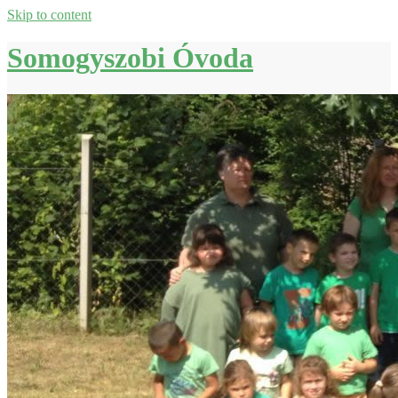
Skip to content
Somogyszobi Óvoda