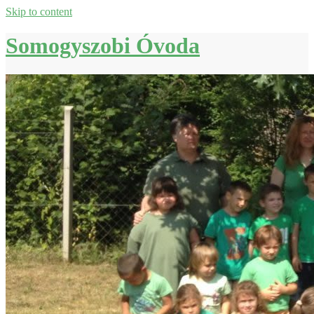
Skip to content
Somogyszobi Óvoda