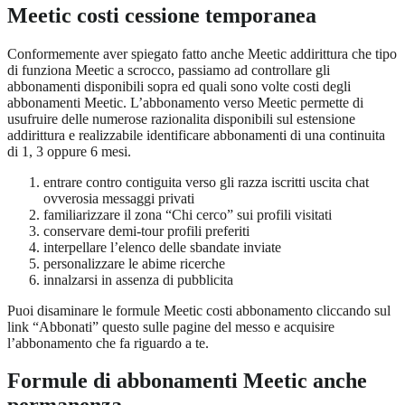
Meetic costi cessione temporanea
Conformemente aver spiegato fatto anche Meetic addirittura che tipo
di funziona Meetic a scrocco, passiamo ad controllare gli
abbonamenti disponibili sopra ed quali sono volte costi degli
abbonamenti Meetic. L’abbonamento verso Meetic permette di
usufruire delle numerose razionalita disponibili sul estensione
addirittura e realizzabile identificare abbonamenti di una continuita
di 1, 3 oppure 6 mesi.
entrare contro contiguita verso gli razza iscritti uscita chat
ovverosia messaggi privati
familiarizzare il zona “Chi cerco” sui profili visitati
conservare demi-tour profili preferiti
interpellare l’elenco delle sbandate inviate
personalizzare le abime ricerche
innalzarsi in assenza di pubblicita
Puoi disaminare le formule Meetic costi abbonamento cliccando sul
link “Abbonati” questo sulle pagine del messo e acquisire
l’abbonamento che fa riguardo a te.
Formule di abbonamenti Meetic anche