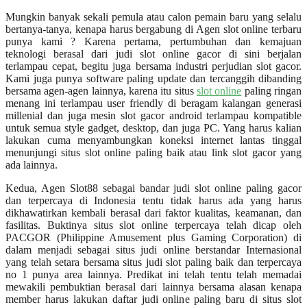
Mungkin banyak sekali pemula atau calon pemain baru yang selalu
bertanya-tanya, kenapa harus bergabung di Agen slot online terbaru
punya kami ? Karena pertama, pertumbuhan dan kemajuan
teknologi berasal dari judi slot online gacor di sini berjalan
terlampau cepat, begitu juga bersama industri perjudian slot gacor.
Kami juga punya software paling update dan tercanggih dibanding
bersama agen-agen lainnya, karena itu situs
slot online
paling ringan
menang ini terlampau user friendly di beragam kalangan generasi
millenial dan juga mesin slot gacor android terlampau kompatible
untuk semua style gadget, desktop, dan juga PC. Yang harus kalian
lakukan cuma menyambungkan koneksi internet lantas tinggal
menunjungi situs slot online paling baik atau link slot gacor yang
ada lainnya.
Kedua, Agen Slot88 sebagai bandar judi slot online paling gacor
dan terpercaya di Indonesia tentu tidak harus ada yang harus
dikhawatirkan kembali berasal dari faktor kualitas, keamanan, dan
fasilitas. Buktinya situs slot online terpercaya telah dicap oleh
PACGOR (Philippine Amusement plus Gaming Corporation) di
dalam menjadi sebagai situs judi online berstandar Internasional
yang telah setara bersama situs judi slot paling baik dan terpercaya
no 1 punya area lainnya. Predikat ini telah tentu telah memadai
mewakili pembuktian berasal dari lainnya bersama alasan kenapa
member harus lakukan daftar judi online paling baru di situs slot