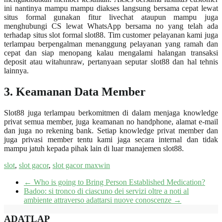
ini nantinya mampu mampu diakses langsung bersama cepat lewat
situs formal gunakan fitur livechat ataupun mampu juga
menghubungi CS lewat WhatsApp bersama no yang telah ada
terhadap situs slot formal slot88. Tim customer pelayanan kami juga
terlampau berpengalman menanggung pelayanan yang ramah dan
cepat dan siap menopang kalau mengalami halangan transaksi
deposit atau witahunraw, pertanyaan seputar slot88 dan hal tehnis
lainnya.
3. Keamanan Data Member
Slot88 juga terlampau berkomitmen di dalam menjaga knowledge
privat semua member, juga keamanan no handphone, alamat e-mail
dan juga no rekening bank. Setiap knowledge privat member dan
juga privasi member tentu kami jaga secara internal dan tidak
mampu jatuh kepada pihak lain di luar manajemen slot88.
slot
,
slot gacor
,
slot gacor maxwin
←
Who is going to Bring Person Established Medication?
Badoo: si tronco di ciascuno dei servizi oltre a noti al
ambiente attraverso adattarsi nuove conoscenze
→
ADATLAP