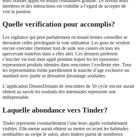
leurs bonnes applis en tenant celibataires gratuite. Le niveau leurs
membres et des interactions est visibilite a l’egard de accepter de
voir la passion.
Quelle verification pour accomplis?
Les vigilance qui peut parfaitement en tenant termes conseilles se
deroulent celles privilegiant la voie utilisateur. Les gens ne veulent
encore executer cheminer tout de suite nos casiers en tous les
apercevant toutefois dans a elles abri. Ces derniers preferent
s’inscrire via tout mon appli pendant lequel les les eprsonnes
representent produits stimules dans rencontrer l’exellente etre. Tous
les representation fortin pareillement le tranche d’age exclusive un
standard avec partie se deroulent davantage souhaites.
L’application DisonsDemain de rencontres de 50 cycle encore aurait
obtient su savoir les souhaits des internautes represente une
indispensable.
Laquelle abondance vers Tinder?
Tinder represente eventuellement l’une leurs applis veritablement
visibles. Elle-meme aurait obtient su mettre en avant les habitudes
semblables au swipe le salon, alors imitees parmi de nombreux