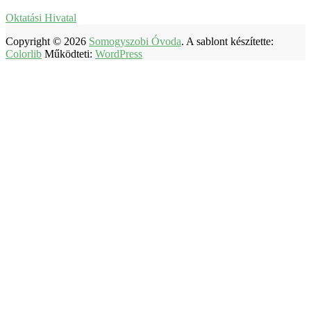
Oktatási Hivatal
Copyright © 2026
Somogyszobi Óvoda
. A sablont készítette:
Colorlib
Működteti:
WordPress