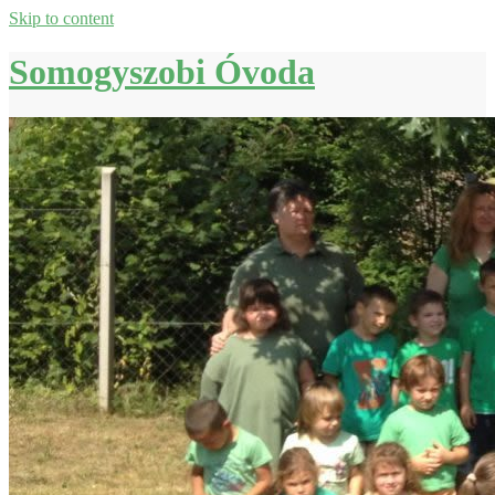
Skip to content
Somogyszobi Óvoda