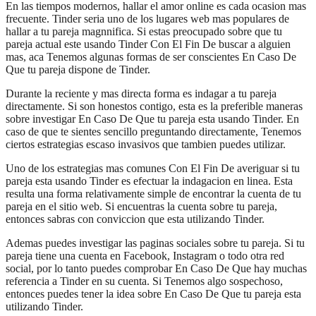
En las tiempos modernos, hallar el amor online es cada ocasion mas
frecuente. Tinder seri­a uno de los lugares web mas populares de
hallar a tu pareja magnnifica. Si estas preocupado sobre que tu
pareja actual este usando Tinder Con El Fin De buscar a alguien
mas, aca Tenemos algunas formas de ser conscientes En Caso De
Que tu pareja dispone de Tinder.
Durante la reciente y mas directa forma es indagar a tu pareja
directamente. Si son honestos contigo, esta es la preferible maneras
sobre investigar En Caso De Que tu pareja esta usando Tinder. En
caso de que te sientes sencillo preguntando directamente, Tenemos
ciertos estrategias escaso invasivos que tambien puedes utilizar.
Uno de los estrategias mas comunes Con El Fin De averiguar si tu
pareja esta usando Tinder es efectuar la indagacion en linea. Esta
resulta una forma relativamente simple de encontrar la cuenta de tu
pareja en el sitio web. Si encuentras la cuenta sobre tu pareja,
entonces sabras con conviccion que esta utilizando Tinder.
Ademas puedes investigar las paginas sociales sobre tu pareja. Si tu
pareja tiene una cuenta en Facebook, Instagram o todo otra red
social, por lo tanto puedes comprobar En Caso De Que hay muchas
referencia a Tinder en su cuenta. Si Tenemos algo sospechoso,
entonces puedes tener la idea sobre En Caso De Que tu pareja esta
utilizando Tinder.