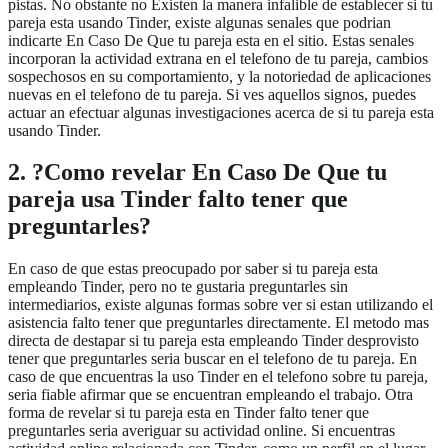
pistas. No obstante no Existen la manera infalible de establecer si tu
pareja esta usando Tinder, existe algunas senales que podri­an
indicarte En Caso De Que tu pareja esta en el sitio. Estas senales
incorporan la actividad extrana en el telefono de tu pareja, cambios
sospechosos en su comportamiento, y la notoriedad de aplicaciones
nuevas en el telefono de tu pareja. Si ves aquellos signos, puedes
actuar an efectuar algunas investigaciones acerca de si tu pareja esta
usando Tinder.
2. ?Como revelar En Caso De Que tu
pareja usa Tinder falto tener que
preguntarles?
En caso de que estas preocupado por saber si tu pareja esta
empleando Tinder, pero no te gustaria preguntarles sin
intermediarios, existe algunas formas sobre ver si estan utilizando el
asistencia falto tener que preguntarles directamente. El metodo mas
directa de destapar si tu pareja esta empleando Tinder desprovisto
tener que preguntarles seri­a buscar en el telefono de tu pareja. En
caso de que encuentras la uso Tinder en el telefono sobre tu pareja,
seri­a fiable afirmar que se encuentran empleando el trabajo. Otra
forma de revelar si tu pareja esta en Tinder falto tener que
preguntarles seri­a averiguar su actividad online. Si encuentras