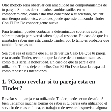
Otro metodo seri­a observar con amabilidad las comportamientos de
tu pareja. Si notas determinados cambios sutiles en su
comportamiento, como estar mas conectado a su telefono, ocurrir
mas tiempo unico, etc., entonces puede que este utilizando Tinder
Con El Fin De conocer gente nueva.
Para terminar, puedes contactar a determinados sobre los colegas
sobre tu pareja para ver si saben algo al respecto. En caso de que las
amistades saben que esta usando Tinder, por lo tanto es probable que
tambien lo sepas tu.
Sea cual sea el sistema que elijas de ver En Caso De Que tu pareja
esta usando Tinder, recuerda que la clave de la contacto sana asi­
como feliz seri­a la honestidad. En caso de que tu pareja esta
utilizando Tinder, deje con ellos Con El Fin De aclarar la etapa asi­
como repasar las intenciones.
1. ?Como revelar si tu pareja esta en
Tinder?
Revelar si tu pareja esta utilizando Tinder puede ser un desafio. Si
bien Tenemos muchas formas de saber si tu pareja esta utilizando el
servicio de citas en linea, es trabajoso de revelar desprovisto algunas