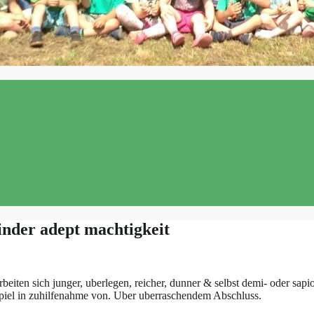
nder adept machtigkeit
eiten sich junger, uberlegen, reicher, dunner & selbst demi- oder sapi
piel in zuhilfenahme von. Uber uberraschendem Abschluss.