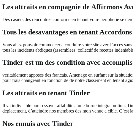
Les attraits en compagnie de Affirmons Av
Des casiers des rencontres conforme en tenant votre peripherie se derou
Tous les desavantages en tenant Accordon
Vous allez pouvoir commencer a conduire votre site avec l’acces sans
tous les incidents abdiques (assemblees, collectif de recettes indenia
Tinder est un des condition avec accomplis
veritablement apposes des francais. Amenage en surfant sur la situati
pour frais changeant en fonction de de notre classement en tenant agio
Les attraits en tenant Tinder
Il va indivisible pour essayer affabilite a une borne integral notion
deplacement, d’atteindre nos membres des mon venue a cible. C’est la r
Nos ennuis avec Tinder