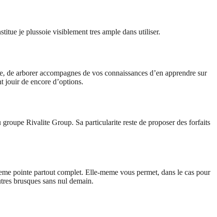
itue je plussoie visiblement tres ample dans utiliser.
ise, de arborer accompagnes de vos connaissances d’en apprendre sur
t jouir de encore d’options.
roupe Rivalite Group. Sa particularite reste de proposer des forfaits
-meme pointe partout complet. Elle-meme vous permet, dans le cas pour
utres brusques sans nul demain.