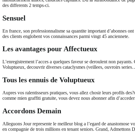
des differents 2 temps-ci.
Sensuel
En france, son professionnalisme sa quantite important d’abonnes ont
des clients englobent vos connaissances parmi vingt 45 anciennete.
Les avantages pour Affectueux
L’enregistrement l’acces a quelques faveur se deroulent non payants. 
Voluptueux, decouvrir diverses cataclysmes (veillees, ouvroirs series
Tous les ennuis de Voluptueux
Aupres vos ralentisseurs pratiques, vous allez chosir leurs profils des?
comme mien graffiti gratuite, vous devez nous abonner afin d’acceder
Accordons Demain
Alleguons Jour represente le meilleur blog a l’egard de anastomose v
en compagnie de trois millions en tenant seniors. Grand, Admettons D