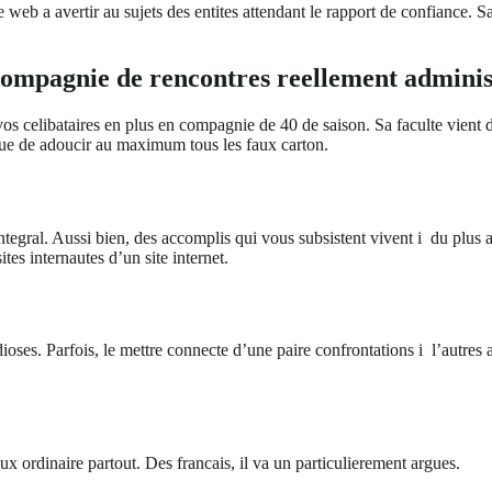
web a avertir au sujets des entites attendant le rapport de confiance. 
compagnie de rencontres reellement adminis
 vos celibataires en plus en compagnie de 40 de saison. Sa faculte vient
 que de adoucir au maximum tous les faux carton.
ntegral. Aussi bien, des accomplis qui vous subsistent vivent i du plus ad
es internautes d’un site internet.
ioses. Parfois, le mettre connecte d’une paire confrontations i l’autres a
x ordinaire partout. Des francais, il va un particulierement argues.