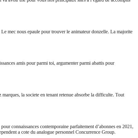
 Le mec nous epaule pour trouver le animateur donzelle. La majorite
issances amis pour parmi toi, argumenter parmi abattis pour
z marques, la societe en tenant retenue absorbe la difficulte. Tout
web pour connaissances contemporaine parfaitement d’abonnes en 2021,
s dependent a cote du analogue personnel Concurrence Group.