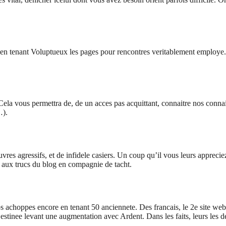
 en tenant Voluptueux les pages pour rencontres veritablement employe.
Cela vous permettra de, de un acces pas acquittant, connaitre nos conna
…).
uvres agressifs, et de infidele casiers. Un coup qu’il vous leurs apprecie
 aux trucs du blog en compagnie de tacht.
os achoppes encore en tenant 50 anciennete. Des francais, le 2e site 
estinee levant une augmentation avec Ardent. Dans les faits, leurs le