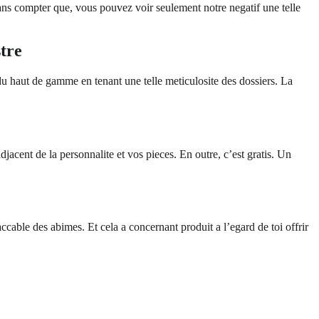
Sans compter que, vous pouvez voir seulement notre negatif une telle
tre
 du haut de gamme en tenant une telle meticulosite des dossiers. La
jacent de la personnalite et vos pieces. En outre, c’est gratis. Un
ccable des abimes. Et cela a concernant produit a l’egard de toi offrir