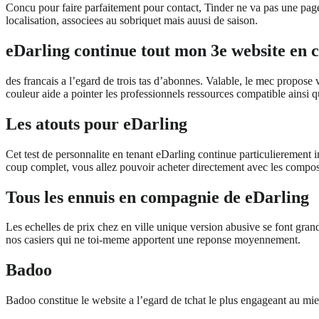
Concu pour faire parfaitement pour contact, Tinder ne va pas une page 
localisation, associees au sobriquet mais auusi de saison.
eDarling continue tout mon 3e website en 
des francais a l’egard de trois tas d’abonnes. Valable, le mec propose
couleur aide a pointer les professionnels ressources compatible ainsi
Les atouts pour eDarling
Cet test de personnalite en tenant eDarling continue particulierement i
coup complet, vous allez pouvoir acheter directement avec les composit
Tous les ennuis en compagnie de eDarling
Les echelles de prix chez en ville unique version abusive se font grand
nos casiers qui ne toi-meme apportent une reponse moyennement.
Badoo
Badoo constitue le website a l’egard de tchat le plus engageant au mieu