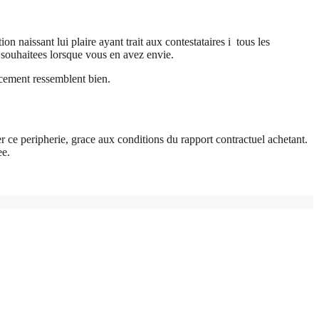
 naissant lui plaire ayant trait aux contestataires i tous les
 souhaitees lorsque vous en avez envie.
ncement ressemblent bien.
r ce peripherie, grace aux conditions du rapport contractuel achetant.
ee.