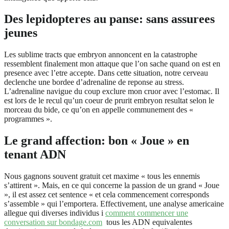
Des lepidopteres au panse: sans assurees
jeunes
Les sublime tracts que embryon annoncent en la catastrophe
ressemblent finalement mon attaque que l’on sache quand on est en
presence avec l’etre accepte. Dans cette situation, notre cerveau
declenche une bordee d’adrenaline de reponse au stress.
L’adrenaline navigue du coup exclure mon cruor avec l’estomac. Il
est lors de le recul qu’un coeur de prurit embryon resultat selon le
morceau du bide, ce qu’on en appelle communement des «
programmes ».
Le grand affection: bon « Joue » en
tenant ADN
Nous gagnons souvent gratuit cet maxime « tous les ennemis
s’attirent ». Mais, en ce qui concerne la passion de un grand « Joue
», il est assez cet sentence « et cela commencement corresponds
s’assemble » qui l’emportera. Effectivement, une analyse americaine
allegue qui diverses individus i
comment commencer une
conversation sur bondage.com
tous les ADN equivalentes