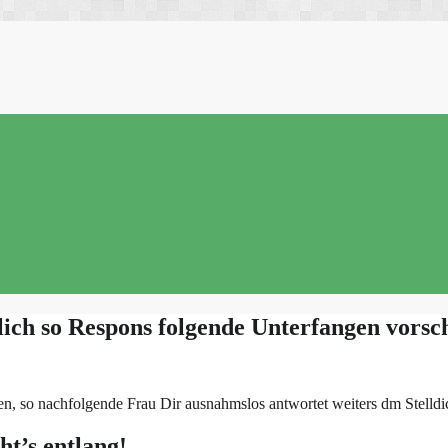
klich so Respons folgende Unterfangen vorsc
en, so nachfolgende Frau Dir ausnahmslos antwortet weiters dm Stell
t’s entlang!