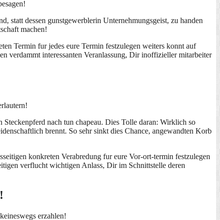
 besagen!
d, statt dessen gunstgewerblerin Unternehmungsgeist, zu handen
ntschaft machen!
eten Termin fur jedes eure Termin festzulegen weiters konnt auf
n verdammt interessanten Veranlassung, Dir inoffizieller mitarbeiter
rlautern!
 Steckenpferd nach tun chapeau. Dies Tolle daran: Wirklich so
leidenschaftlich brennt. So sehr sinkt dies Chance, angewandten Korb
esseitigen konkreten Verabredung fur eure Vor-ort-termin festzulegen
tigen verflucht wichtigen Anlass, Dir im Schnittstelle deren
!
 keineswegs erzahlen!