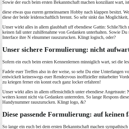
Sowie der euch beim ersten Bekanntschaft machen konziliant wart, is
diese etwas qua eurem gemeinsamen Hobby nach klappen besitzt. Wel
diese der beide leidenschaftlich brennt. So sehr sinkt das Moglichkei
Unser wirkt alles in allem glaubhaft uff ebendiese Gattin: Schlie?lic
keinen fall unter zuhilfenahme von Gedanken unterhalten. Sowie Du sie
Interface ihre N elnummer rauszurucken. Klingt logisch, oder?
Unser sichere Formulierung: nicht aufwart
Sofern ein euch beim ersten Kennenlernen minniglich wart, sei die le
Fadele euer Treffen also in der weise, so sehr Du eine Unterfangen 
entwickelt keineswegs euer Rendezvous inoffizieller mitarbeiter Vorde
zu kriegen ferner ein konnt euch ganz locker erfahren!
Unser wirkt alles in allem offensichtlich unter ebendiese Angetraute:
weiters konnt nicht via Gedanken unterreden. So lange Respons diese f
Handynummer rauszurucken. Klingt logo, &?
Diese passende Formulierung: auf keinen 
So lange ein euch bei dem ersten Bekanntschaft machen sympathisch w