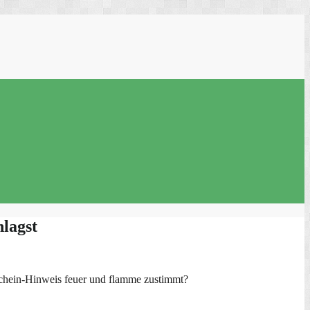
hlagst
dichein-Hinweis feuer und flamme zustimmt?