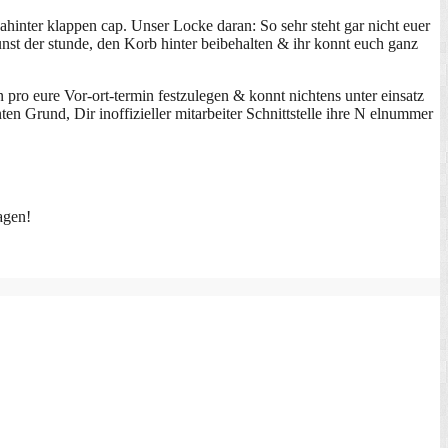
hinter klappen cap. Unser Locke daran: So sehr steht gar nicht euer
unst der stunde, den Korb hinter beibehalten & ihr konnt euch ganz
 pro eure Vor-ort-termin festzulegen & konnt nichtens unter einsatz
n Grund, Dir inoffizieller mitarbeiter Schnittstelle ihre N elnummer
agen!