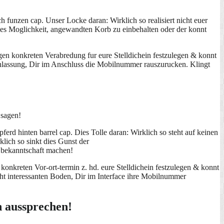
 funzen cap. Unser Locke daran: Wirklich so realisiert nicht euer
kt dies Moglichkeit, angewandten Korb zu einbehalten oder der konnt
igen konkreten Verabredung fur eure Stelldichein festzulegen & konnt
eranlassung, Dir im Anschluss die Mobilnummer rauszurucken.
Klingt
 sagen!
rd hinten barrel cap. Dies Tolle daran: Wirklich so steht auf keinen
rklich so sinkt dies Gunst der
 bekanntschaft machen!
konkreten Vor-ort-termin z. hd. eure Stelldichein festzulegen & konnt
ucht interessanten Boden, Dir im Interface ihre Mobilnummer
n aussprechen!