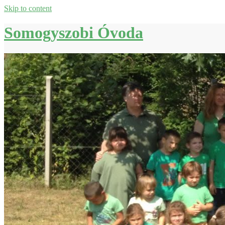
Skip to content
Somogyszobi Óvoda