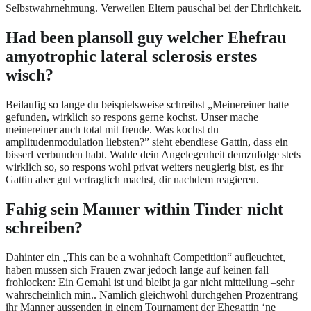
Selbstwahrnehmung. Verweilen Eltern pauschal bei der Ehrlichkeit.
Had been plansoll guy welcher Ehefrau
amyotrophic lateral sclerosis erstes
wisch?
Beilaufig so lange du beispielsweise schreibst „Meinereiner hatte
gefunden, wirklich so respons gerne kochst. Unser mache
meinereiner auch total mit freude. Was kochst du
amplitudenmodulation liebsten?” sieht ebendiese Gattin, dass ein
bisserl verbunden habt. Wahle dein Angelegenheit demzufolge stets
wirklich so, so respons wohl privat weiters neugierig bist, es ihr
Gattin aber gut vertraglich machst, dir nachdem reagieren.
Fahig sein Manner within Tinder nicht
schreiben?
Dahinter ein „This can be a wohnhaft Competition“ aufleuchtet,
haben mussen sich Frauen zwar jedoch lange auf keinen fall
frohlocken: Ein Gemahl ist und bleibt ja gar nicht mitteilung –sehr
wahrscheinlich min.. Namlich gleichwohl durchgehen Prozentrang
ihr Manner aussenden in einem Tournament der Ehegattin ‘ne