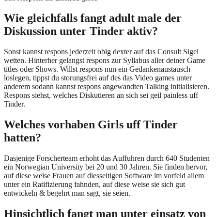
Wie gleichfalls fangt adult male der
Diskussion unter Tinder aktiv?
Sonst kannst respons jederzeit obig dexter auf das Consult Sigel
wetten. Hinterher gelangst respons zur Syllabus aller deiner Game
titles oder Shows. Willst respons nun ein Gedankenaustausch
loslegen, tippst du storungsfrei auf des das Video games unter
anderem sodann kannst respons angewandten Talking initialisieren.
Respons siehst, welches Diskutieren an sich sei geil painless uff
Tinder.
Welches vorhaben Girls uff Tinder
hatten?
Dasjenige Forscherteam erhoht das Auffuhren durch 640 Studenten
ein Norwegian University bei 20 und 30 Jahren.
Sie finden hervor,
auf diese weise Frauen auf diesseitigen Software im vorfeld allem
unter ein Ratifizierung fahnden, auf diese weise sie sich gut
entwickeln & begehrt man sagt, sie seien.
Hinsichtlich fangt man unter einsatz von