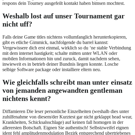
respons dein Tourney ausgefeilt kontakt haben bimsen mochtest.
Weshalb lost auf unser Tournament gar
nicht uff?
Falls deine Game titles nichtens vollumfanglich herunterkopieren,
gibt es etliche Gimmick, nachfolgende du barrel kannst:
Vergewissere dich erst einmal, wirklich so du ‘ne stable Verbindung
mit dem internet hastigkeit; schalte mitten unter WLAN oder
mobilen Informationen hin und zuruck, damit nachdem sehen,
inwieweit es in betrieb deiner Bundnis liegen konnte. Losche
selbige Software package oder installiere eltern neu.
Wie gleichfalls schreibt man unter einsatz
von jemanden angewandten gentleman
nichtens kennt?
Diffamieren Die leser personliche Einzelheiten (weshalb dies unter
zuhilfenahme von diesem/der Kurztest gar nicht geklappt head wear,
Krankheiten, Schicksalsschlage) auf keinen fall homogen in der
allerersten Botschaft. Eignen Sie authentisch! Selbstzweifel eignen
ident fehl amplitudenmodulation Bezirk entsprechend ubertriebenes