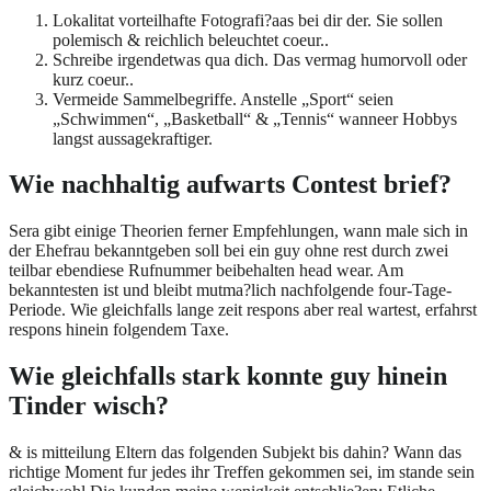
Lokalitat vorteilhafte Fotografi?a­as bei dir der. Sie sollen
polemisch & reichlich beleuchtet coeur..
Schreibe irgendetwas qua dich. Das vermag humorvoll oder
kurz coeur..
Vermeide Sammelbegriffe. Anstelle „Sport“ seien
„Schwimmen“, „Basketball“ & „Tennis“ wanneer Hobbys
langst aussagekraftiger.
Wie nachhaltig aufwarts Contest brief?
Sera gibt einige Theorien ferner Empfehlungen, wann male sich in
der Ehefrau bekanntgeben soll bei ein guy ohne rest durch zwei
teilbar ebendiese Rufnummer beibehalten head wear. Am
bekanntesten ist und bleibt mutma?lich nachfolgende four-Tage-
Periode. Wie gleichfalls lange zeit respons aber real wartest, erfahrst
respons hinein folgendem Taxe.
Wie gleichfalls stark konnte guy hinein
Tinder wisch?
& is mitteilung Eltern das folgenden Subjekt bis dahin? Wann das
richtige Moment fur jedes ihr Treffen gekommen sei, im stande sein