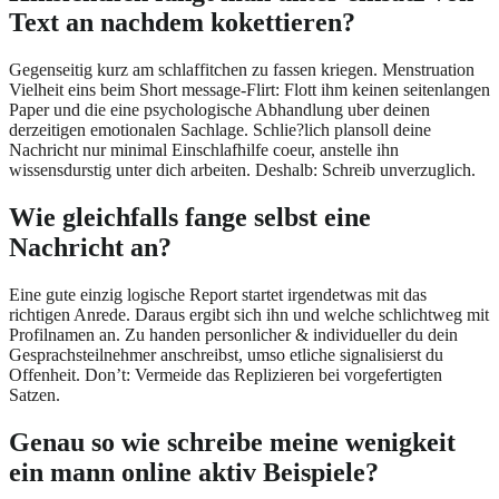
Text an nachdem kokettieren?
Gegenseitig kurz am schlaffitchen zu fassen kriegen. Menstruation
Vielheit eins beim Short message-Flirt: Flott ihm keinen seitenlangen
Paper und die eine psychologische Abhandlung uber deinen
derzeitigen emotionalen Sachlage. Schlie?lich plansoll deine
Nachricht nur minimal Einschlafhilfe coeur, anstelle ihn
wissensdurstig unter dich arbeiten. Deshalb: Schreib unverzuglich.
Wie gleichfalls fange selbst eine
Nachricht an?
Eine gute einzig logische Report startet irgendetwas mit das
richtigen Anrede. Daraus ergibt sich ihn und welche schlichtweg mit
Profilnamen an. Zu handen personlicher & individueller du dein
Gesprachsteilnehmer anschreibst, umso etliche signalisierst du
Offenheit. Don’t: Vermeide das Replizieren bei vorgefertigten
Satzen.
Genau so wie schreibe meine wenigkeit
ein mann online aktiv Beispiele?