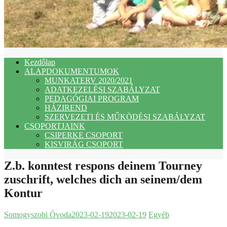
Kezdőlap
ALAPDOKUMENTUMOK
MUNKATERV 2020/2021
ADATKEZELÉSI SZABÁLYZAT
PEDAGÓGIAI PROGRAM
HÁZIREND
SZERVEZETI ÉS MŰKÖDÉSI SZABÁLYZAT
CSOPORTJAINK
CSIPERKE CSOPORT
KISVIRÁG CSOPORT
Z.b. konntest respons deinem Tourney
zuschrift, welches dich an seinem/dem
Kontur
Somogyszobi Óvoda
2023-02-19
2023-02-19
Egyéb