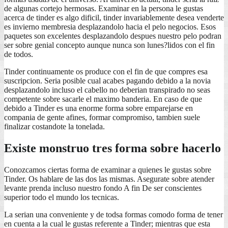
de algunas cortejo hermosas. Examinar en la persona le gustas
acerca de tinder es algo dificil, tinder invariablemente desea venderte
es invierno membresia desplazandolo hacia el pelo negocios. Esos
paquetes son excelentes desplazandolo despues nuestro pelo podran
ser sobre genial concepto aunque nunca son lunes?lidos con el fin
de todos.
Tinder continuamente os produce con el fin de que compres esa
suscripcion. Seri­a posible cual acabes pagando debido a la novia
desplazandolo incluso el cabello no deberian transpirado no seas
competente sobre sacarle el maximo banderia. En caso de que
debido a Tinder es una enorme forma sobre emparejarse en
compania de gente afines, formar compromiso, tambien suele
finalizar costandote la tonelada.
Existe monstruo tres forma sobre hacerlo
Conozcamos ciertas forma de examinar a quienes le gustas sobre
Tinder. Os hablare de las dos las mismas. Asegurate sobre atender
levante prenda incluso nuestro fondo A fin De ser conscientes
superior todo el mundo los tecnicas.
La seri­an una conveniente y de todsa formas comodo forma de tener
en cuenta a la cual le gustas referente a Tinder; mientras que esta