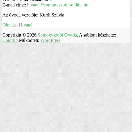
E-mail címe:
hivatal@somogyszob.t-online.hu
Az óvoda vezetője: Kurdi Szilvia
Oktatási Hivatal
Copyright © 2026
Somogyszobi Óvoda
. A sablont készítette:
Colorlib
Működteti:
WordPress